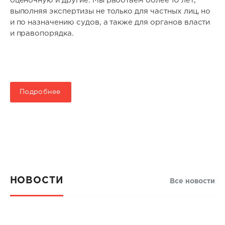
оценочную и другие. Мы работаем более 10 лет,
выполняя экспертизы не только для частных лиц, но
и по назначению судов, а также для органов власти
и правопорядка.
Подробнее
НОВОСТИ
Все новости