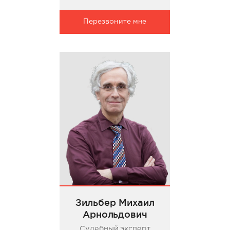
Перезвоните мне
Зильбер Михаил
Арнольдович
Судебный эксперт