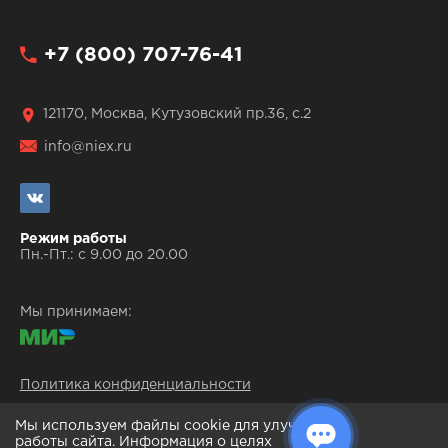
+7 (800) 707-76-41
121170, Москва, Кутузовский пр.36, с.2
info@niex.ru
Режим работы
Пн.-Пт.: с 9.00 до 20.00
Мы принимаем:
Политика конфиденциальности
Центр экспертиз © 2004-2026
Мы используем файлы cookie для улучшения
Все права защищены
работы сайта. Информация о целях