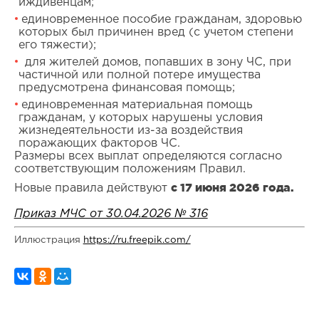
иждивенцам;
единовременное пособие гражданам, здоровью
которых был причинен вред (с учетом степени
его тяжести);
для жителей домов, попавших в зону ЧС, при
частичной или полной потере имущества
предусмотрена финансовая помощь;
единовременная материальная помощь
гражданам, у которых нарушены условия
жизнедеятельности из-за воздействия
поражающих факторов ЧС.
Размеры всех выплат определяются согласно
соответствующим положениям Правил.
с 17 июня 2026 года.
Новые правила действуют
Приказ МЧС от 30.04.2026 № 316
Иллюстрация
https://ru.freepik.com/